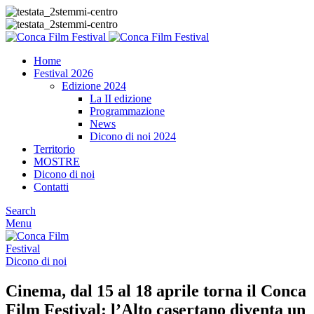
Home
Festival 2026
Edizione 2024
La II edizione
Programmazione
News
Dicono di noi 2024
Territorio
MOSTRE
Dicono di noi
Contatti
Search
Menu
Dicono di noi
Cinema, dal 15 al 18 aprile torna il Conca
Film Festival: l’Alto casertano diventa un