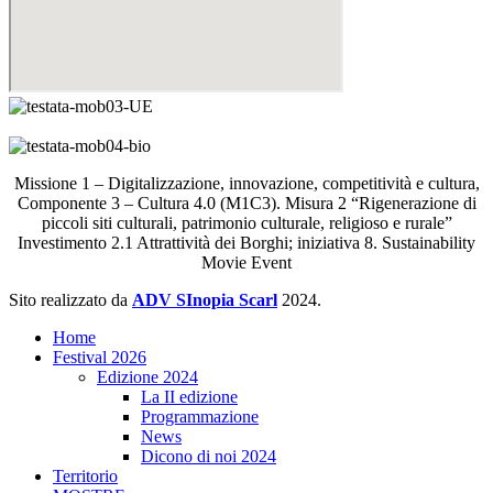
Missione 1 – Digitalizzazione, innovazione, competitività e cultura,
Componente 3 – Cultura 4.0 (M1C3). Misura 2 “Rigenerazione di
piccoli siti culturali, patrimonio culturale, religioso e rurale”
Investimento 2.1 Attrattività dei Borghi; iniziativa 8. Sustainability
Movie Event
Sito realizzato da
ADV SInopia Scarl
2024.
Home
Festival 2026
Edizione 2024
La II edizione
Programmazione
News
Dicono di noi 2024
Territorio