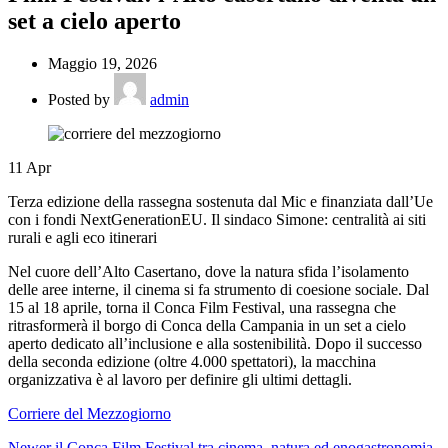
set a cielo aperto
Maggio 19, 2026
Posted by
admin
11
Apr
Terza edizione della rassegna sostenuta dal Mic e finanziata dall’Ue
con i fondi NextGenerationEU. Il sindaco Simone: centralità ai siti
rurali e agli eco itinerari
Nel cuore dell’Alto Casertano, dove la natura sfida l’isolamento
delle aree interne, il cinema si fa strumento di coesione sociale. Dal
15 al 18 aprile, torna il Conca Film Festival, una rassegna che
ritrasformerà il borgo di Conca della Campania in un set a cielo
aperto dedicato all’inclusione e alla sostenibilità. Dopo il successo
della seconda edizione (oltre 4.000 spettatori), la macchina
organizzativa è al lavoro per definire gli ultimi dettagli.
Corriere del Mezzogiorno
Newer
il Conca Film Festival tra cinema, natura ed enogastronomia