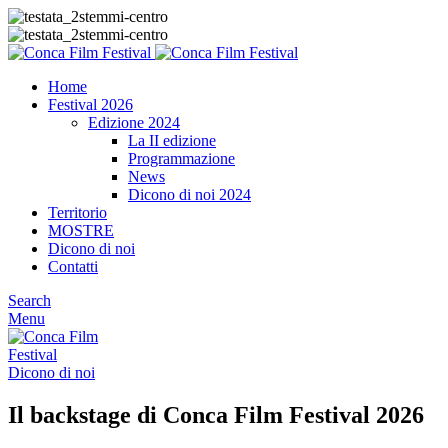
Home
Festival 2026
Edizione 2024
La II edizione
Programmazione
News
Dicono di noi 2024
Territorio
MOSTRE
Dicono di noi
Contatti
Search
Menu
Dicono di noi
Il backstage di Conca Film Festival 2026