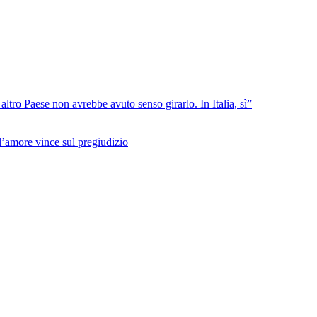
tro Paese non avrebbe avuto senso girarlo. In Italia, sì”
l’amore vince sul pregiudizio