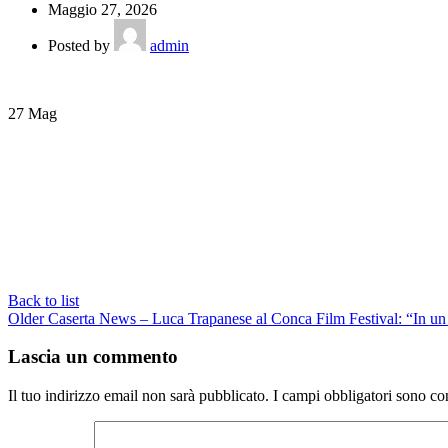
Maggio 27, 2026
Posted by
admin
27
Mag
Back to list
Older
Caserta News – Luca Trapanese al Conca Film Festival: “In un al
Lascia un commento
Il tuo indirizzo email non sarà pubblicato.
I campi obbligatori sono co