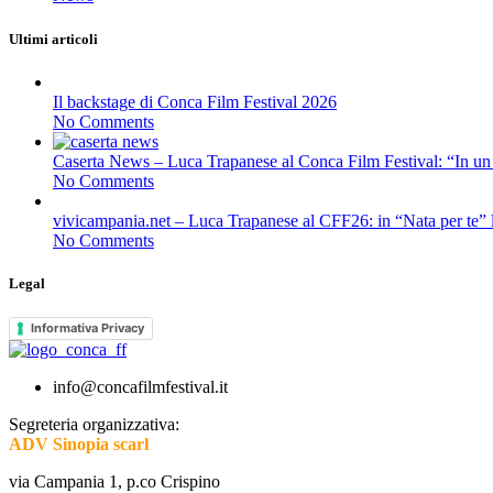
Ultimi articoli
Il backstage di Conca Film Festival 2026
No Comments
Caserta News – Luca Trapanese al Conca Film Festival: “In un al
No Comments
vivicampania.net – Luca Trapanese al CFF26: in “Nata per te” 
No Comments
Legal
Informativa Privacy
info@concafilmfestival.it
Segreteria organizzativa:
ADV Sinopia scarl
via Campania 1, p.co Crispino