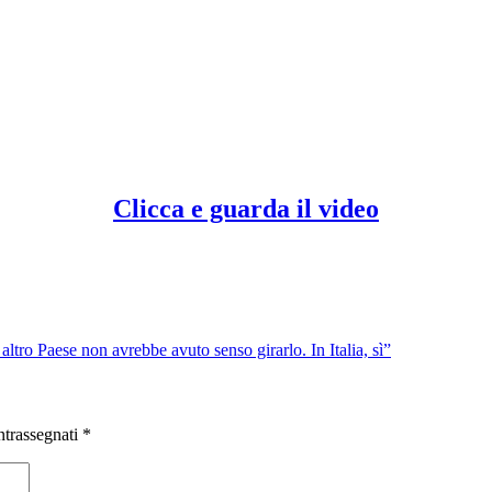
Clicca e guarda il video
tro Paese non avrebbe avuto senso girarlo. In Italia, sì”
ntrassegnati
*